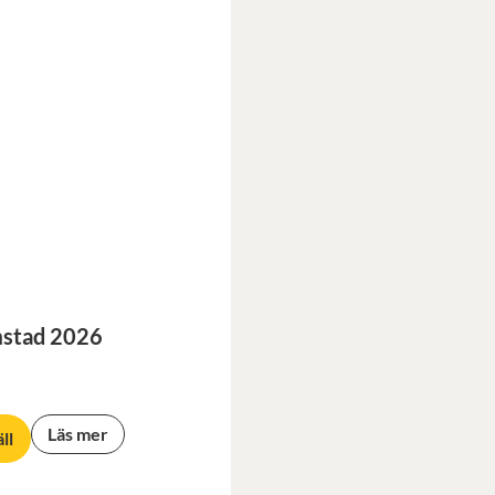
stad 2026
Läs mer
ll