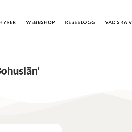
HYRER
WEBBSHOP
RESEBLOGG
VAD SKA 
Bohuslän'