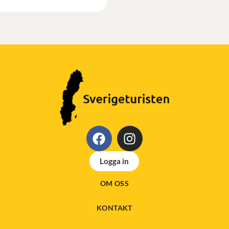
Logga in
OM OSS
KONTAKT