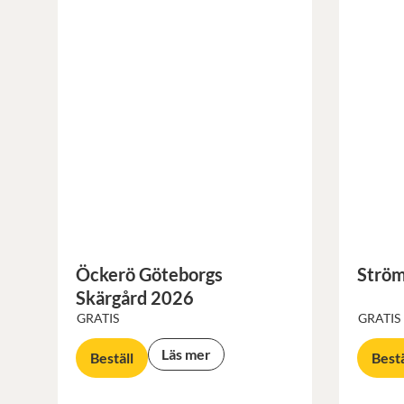
Öckerö Göteborgs
Ström
Skärgård 2026
GRATIS
GRATIS
Läs mer
Beställ
Bestä