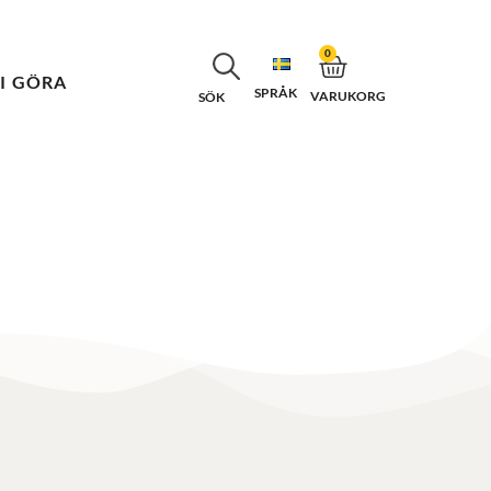
0
VI GÖRA
SPRÅK
VARUKORG
SÖK