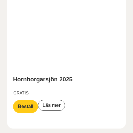
Hornborgarsjön 2025
GRATIS
Läs mer
Beställ