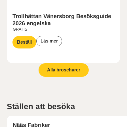
Trollhättan Vänersborg Besöksguide
2026 engelska
GRATIS
Läs mer
Beställ
Alla broschyrer
Ställen att besöka
Nääs Fabriker