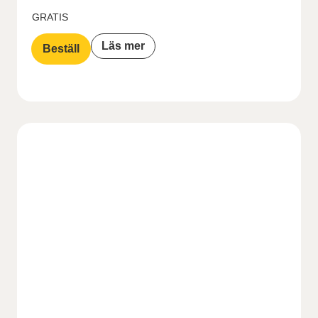
GRATIS
Läs mer
Beställ