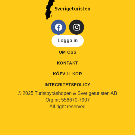
Logga in
OM OSS
KONTAKT
KÖPVILLKOR
INTEGRITETSPOLICY
© 2025 Turistbyråshopen & Sverigeturisten AB
Org.nr: 556670-7907
All right reserved