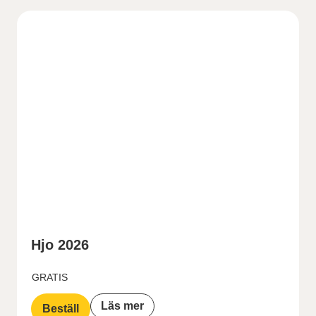
Hjo 2026
GRATIS
Läs mer
Beställ