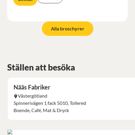
Alla broschyrer
Ställen att besöka
Nääs Fabriker
Västergötland
Spinnerivägen 1 fack 5010, Tollered
Boende, Café, Mat & Dryck