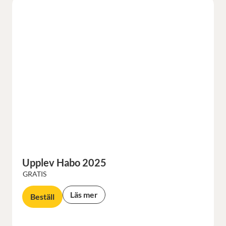
Upplev Habo 2025
GRATIS
Läs mer
Beställ