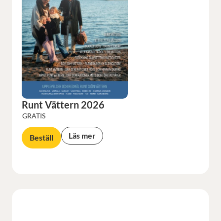
Runt Vättern 2026
GRATIS
Läs mer
Beställ