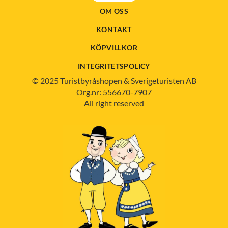
OM OSS
KONTAKT
KÖPVILLKOR
INTEGRITETSPOLICY
© 2025 Turistbyråshopen & Sverigeturisten AB
Org.nr: 556670-7907
All right reserved