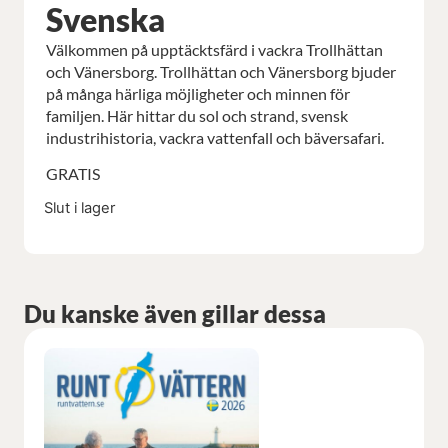
Svenska
Välkommen på upptäcktsfärd i vackra Trollhättan
och Vänersborg. Trollhättan och Vänersborg bjuder
på många härliga möjligheter och minnen för
familjen. Här hittar du sol och strand, svensk
industrihistoria, vackra vattenfall och bäversafari.
GRATIS
Slut i lager
Du kanske även gillar dessa