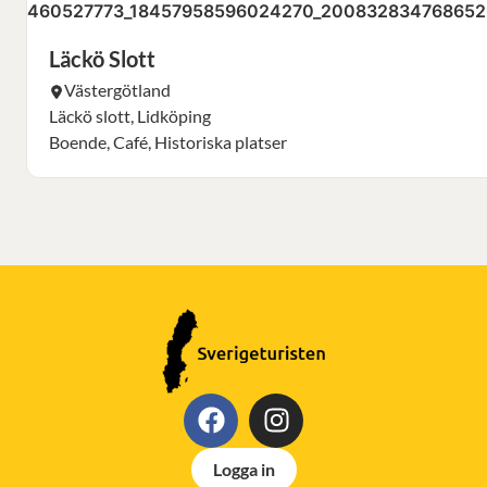
Läckö Slott
Västergötland
Läckö slott, Lidköping
Boende, Café, Historiska platser
Logga in