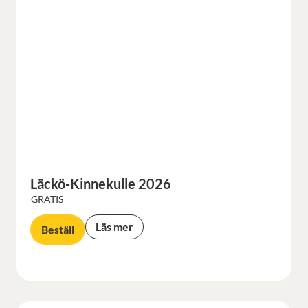
Läckö-Kinnekulle 2026
GRATIS
Läs mer
Beställ