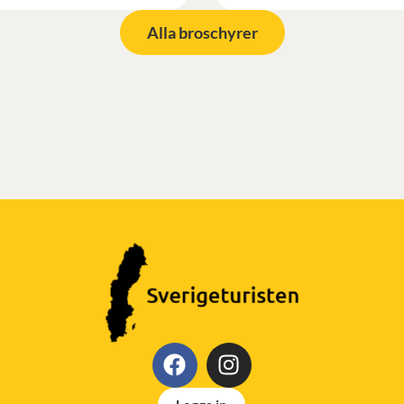
Alla broschyrer