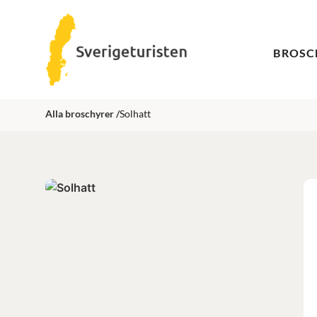
BROSC
Alla broschyrer /
Solhatt