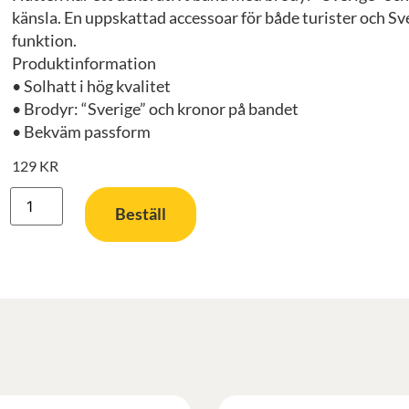
känsla. En uppskattad accessoar för både turister och Sv
funktion.
Produktinformation
• Solhatt i hög kvalitet
• Brodyr: “Sverige” och kronor på bandet
• Bekväm passform
129
KR
Beställ