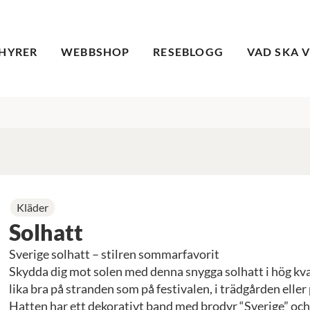
HYRER
WEBBSHOP
RESEBLOGG
VAD SKA 
Kläder
Solhatt
Sverige solhatt – stilren sommarfavorit
Skydda dig mot solen med denna snygga solhatt i hög kval
lika bra på stranden som på festivalen, i trädgården eller
Hatten har ett dekorativt band med brodyr “Sverige” och