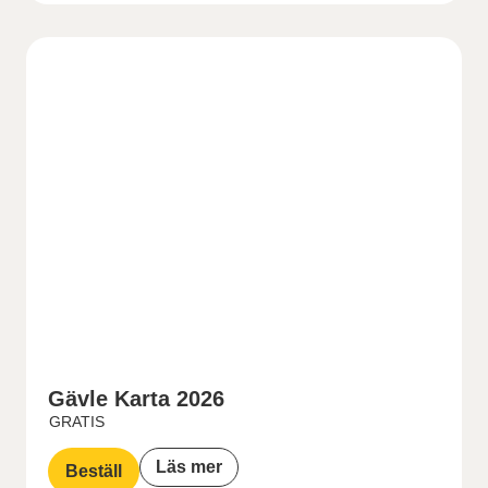
Gävle Karta 2026
GRATIS
Läs mer
Beställ