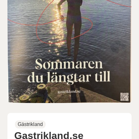
Gästrikland
Gastrikland.se