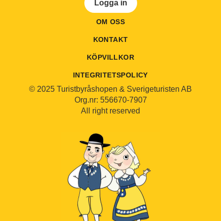
Logga in
OM OSS
KONTAKT
KÖPVILLKOR
INTEGRITETSPOLICY
© 2025 Turistbyråshopen & Sverigeturisten AB
Org.nr: 556670-7907
All right reserved