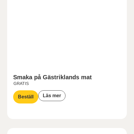
Smaka på Gästriklands mat
GRATIS
Läs mer
Beställ