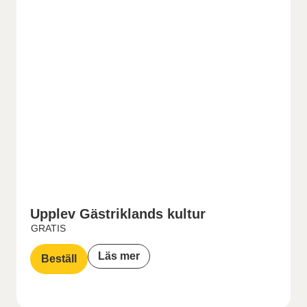
Upplev Gästriklands kultur
GRATIS
Läs mer
Beställ