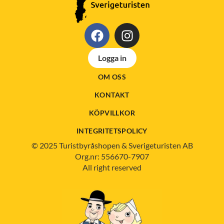
Logga in
OM OSS
KONTAKT
KÖPVILLKOR
INTEGRITETSPOLICY
© 2025 Turistbyråshopen & Sverigeturisten AB
Org.nr: 556670-7907
All right reserved