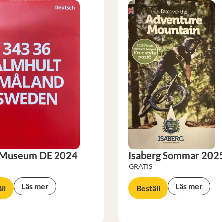
 Museum DE 2024
Isaberg Sommar 202
GRATIS
Läs mer
Läs mer
ll
Beställ