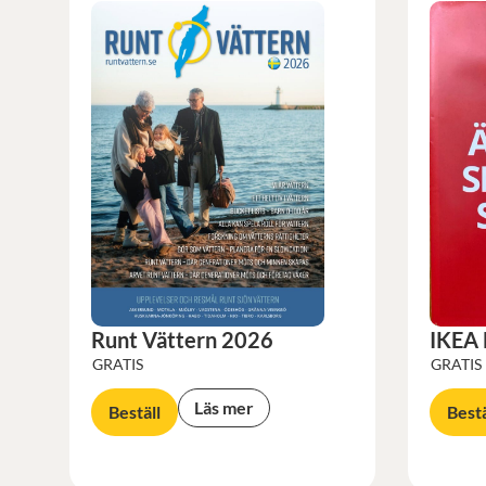
Runt Vättern 2026
IKEA
GRATIS
GRATIS
Läs mer
Beställ
Bestä