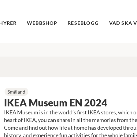
HYRER
WEBBSHOP
RESEBLOGG
VAD SKA 
Småland
IKEA Museum EN 2024
IKEA Museum is in the world’s first IKEA stores, which o
heart of IKEA, you can share in all the memories from th
Come and find out how life at home has developed throu
history, and experience fun activities for the whole famil