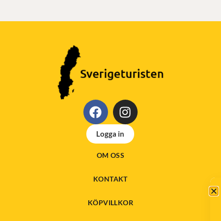
Logga in
OM OSS
KONTAKT
KÖPVILLKOR