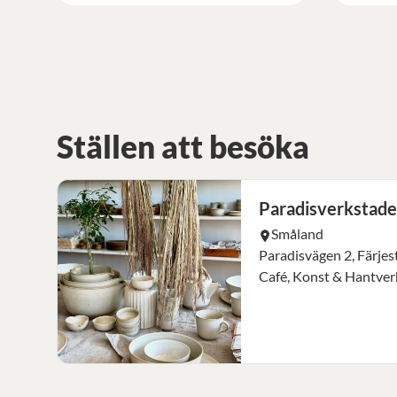
Ställen att besöka
Paradisverkstade
Småland
Paradisvägen 2, Färje
Café, Konst & Hantver