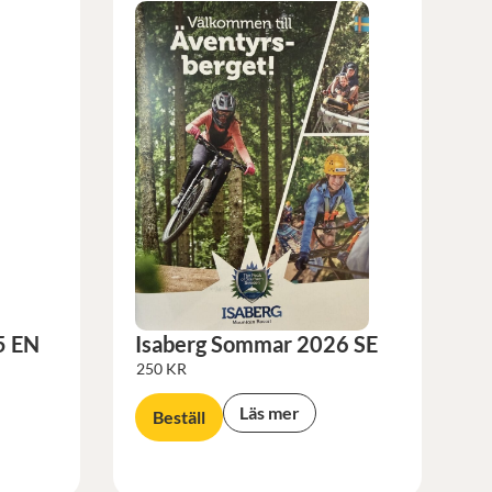
5 EN
Isaberg Sommar 2026 SE
250
KR
Läs mer
Beställ