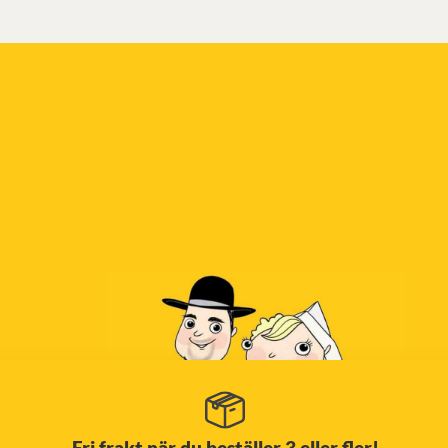
Fri frakt när du beställer 3 eller fler!