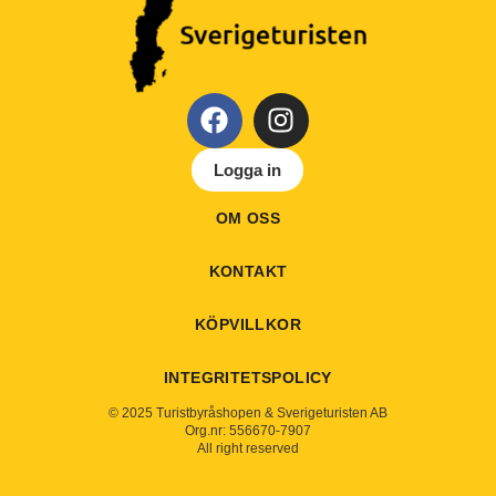
Logga in
OM OSS
KONTAKT
KÖPVILLKOR
INTEGRITETSPOLICY
© 2025 Turistbyråshopen & Sverigeturisten AB
Org.nr: 556670-7907
All right reserved