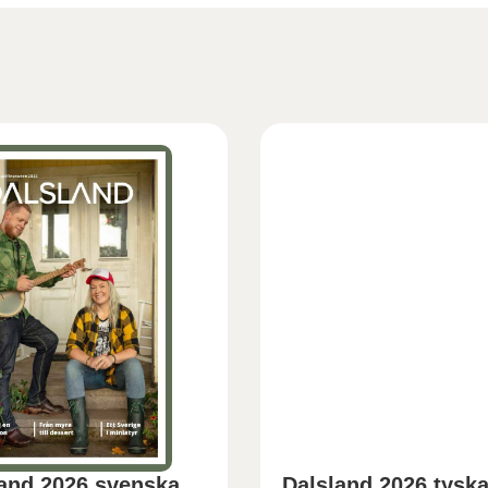
and 2026 svenska
Dalsland 2026 tysk