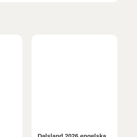
a
Dalsland 2026 engelska