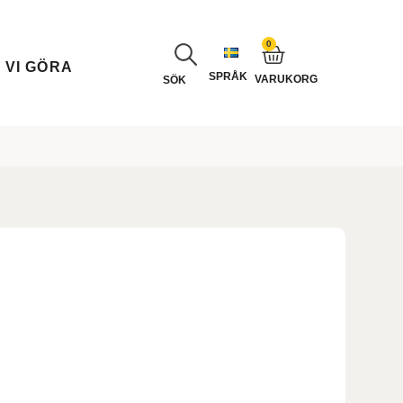
0
 VI GÖRA
SPRÅK
VARUKORG
SÖK
3