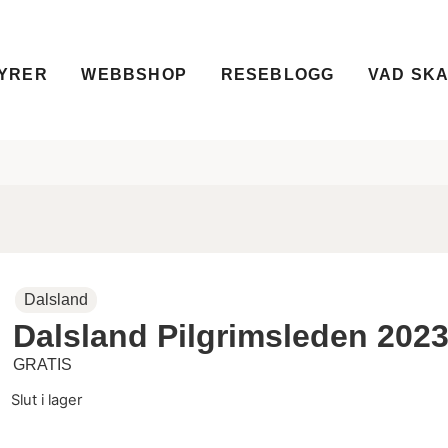
YRER
WEBBSHOP
RESEBLOGG
VAD SKA
Dalsland
Dalsland Pilgrimsleden 202
GRATIS
Slut i lager