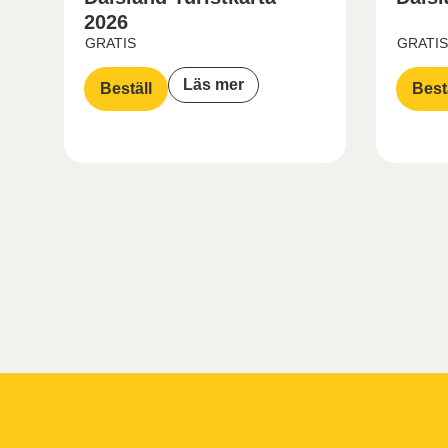
2026
GRATIS
GRATIS
Läs mer
Beställ
Best