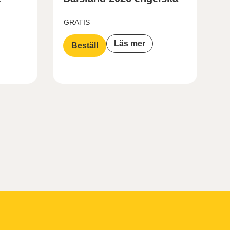
GRATIS
Läs mer
Beställ