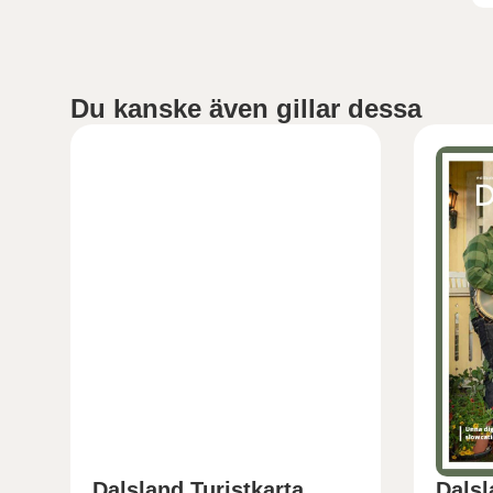
Du kanske även gillar dessa
Dalsland Turistkarta
Dalsl